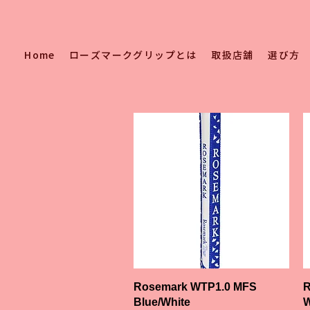
Home
ローズマークグリップとは
取扱店舗
選び方
クイックビュー
Rosemark WTP1.0 MFS
R
Blue/White
W