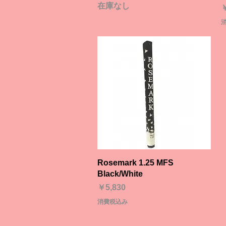
在庫なし
￥
クイックビュー
Rosemark 1.25 MFS
Black/White
価格
￥5,830
消費税込み