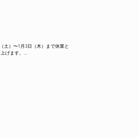
（土）〜1月3日（木）まで休業と
げます。...