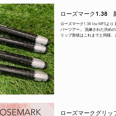
ローズマーク1.38
ローズマーク1.38 lite MFSより 新デザイン登場♪ 「ブラック/シル
バーツアー」 洗練された渋めの
リップ形状はこれまでと同様、
てフィットする構造。
ローズマークグリッ