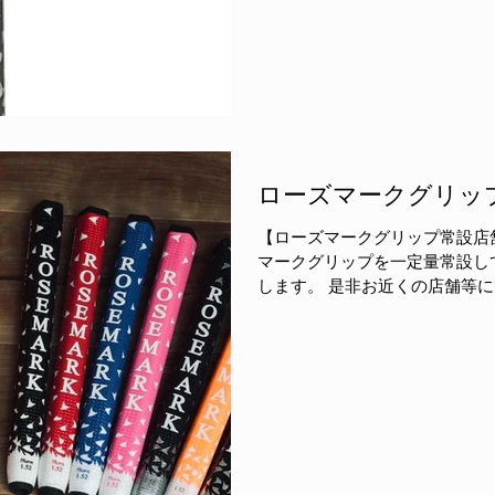
ローズマークグリッ
【ローズマークグリップ常設店舗のご
マークグリップを一定量常設し
します。 是非お近くの店舗等にてローズマークのフィット感をお
試しください。 ■ローズマー
ショールーム（東京都／要...