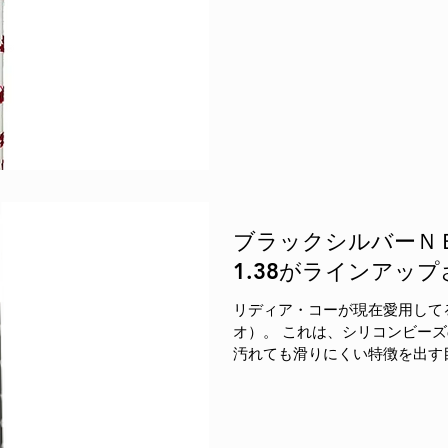
ブラックシルバーＮＥ
1.38がラインアッ
リディア・コーが現在愛用して
オ）。 これは、シリコンビー
汚れても滑りにくい特徴を出す
しているモデルです。 寒冷、
します。（シリコンビーズなし。ス