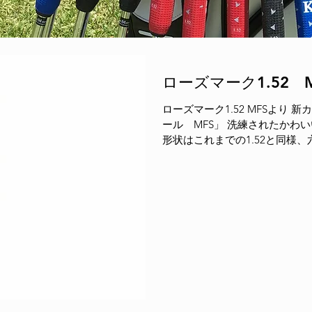
ローズマーク1.52 
ローズマーク1.52 MFSより 新カラー登場♪ 「1.52 ホワイト／ティ
ール MFS」 洗練されたかわいいデ
形状はこれまでの1.52と同様
てフィットする構造。