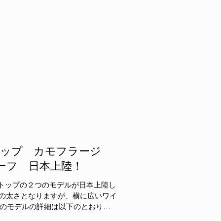
ドトップ カモフラージ
ーフ 日本上陸！
トップの２つのモデルが日本上陸し
同様の太さとなりますが、横に広いワイ
つのモデルの詳細は以下のとおりで