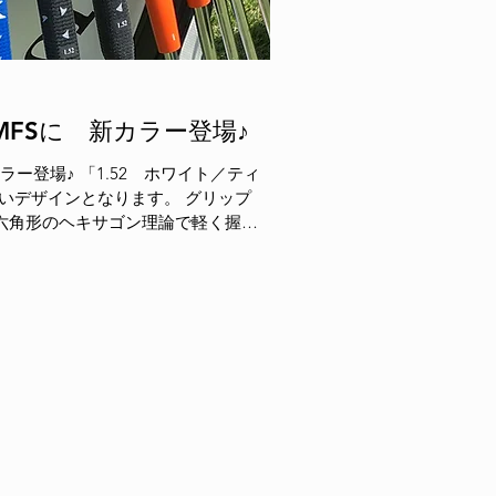
MFSに 新カラー登場♪
ザインとなります。 グリップ
、六角形のヘキサゴン理論で軽く握っ