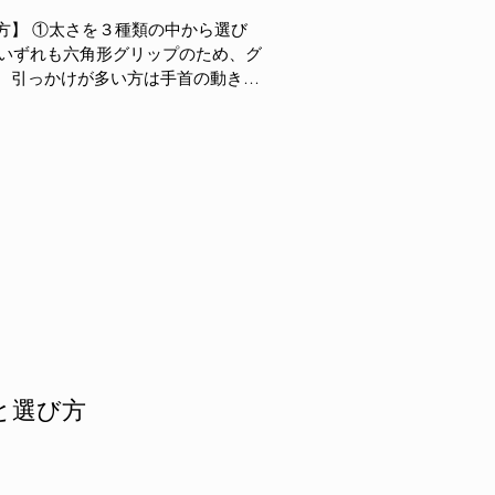
方】 ①太さを３種類の中から選び
。引っかけが多い方は手首の動きを
にプッシュアウトが多い方は細めをお
と選び方