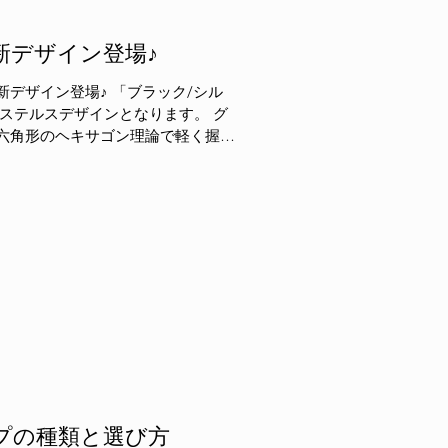
 新デザイン登場♪
ステルスデザインとなります。 グ
六角形のヘキサゴン理論で軽く握っ
プの種類と選び方