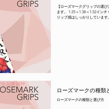
【ローズマークグリップの選び
ます。 1.25＜1.38＜1.52インチ いずれも六角形グリップのため、グ
リップ感はしっかりしています
殺す太いグリップ1.52を、逆
勧めします...
ローズマークの種類
ローズマークの種類と選び方